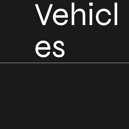
Vehicl
es