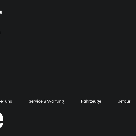
g
e
er uns
Service & Wartung
Fahrzeuge
Jetour